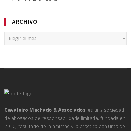
ARCHIVO
Archivo
Cavaleiro Machado & Associados
, es una sociedad
de abogados de responsabilidade limitada, fundada en
2010, resultado de la amistad y la práctica conjunta de