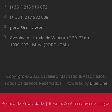
(+351) 215 916 072
(+ 351) 217 582 008
geral@cm-law.eu
Avenida Visconde de Valmor nº 20, 2º dto
1000-292 Lisboa (PORTUGAL)
Copyright © 2022 Cavaleiro Machado & Associados.
Todos os direitos Reservados | Powered by
Blue Line
Política de Privacidade |
Resolução Alternativa de Litígios