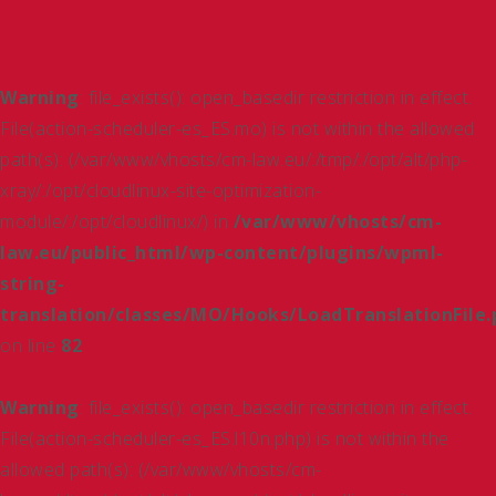
Warning
: file_exists(): open_basedir restriction in effect.
File(action-scheduler-es_ES.mo) is not within the allowed
path(s): (/var/www/vhosts/cm-law.eu/:/tmp/:/opt/alt/php-
xray/:/opt/cloudlinux-site-optimization-
module/:/opt/cloudlinux/) in
/var/www/vhosts/cm-
law.eu/public_html/wp-content/plugins/wpml-
string-
translation/classes/MO/Hooks/LoadTranslationFile.
on line
82
Warning
: file_exists(): open_basedir restriction in effect.
File(action-scheduler-es_ES.l10n.php) is not within the
allowed path(s): (/var/www/vhosts/cm-